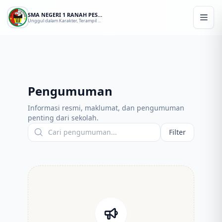
SMA NEGERI 1 RANAH PESISIR
Unggul dalam Karakter, Terampil dalam Berkarya
Pengumuman
Informasi resmi, maklumat, dan pengumuman
penting dari sekolah.
Filter