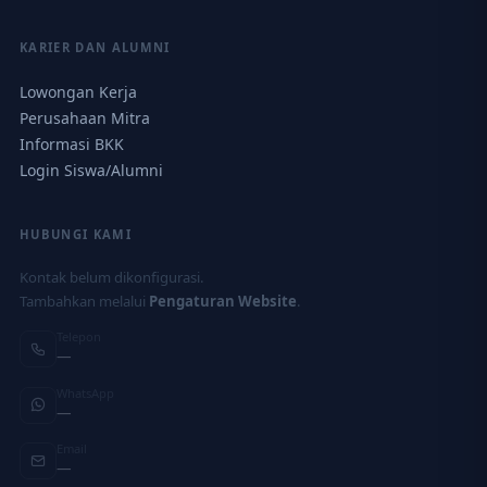
KARIER DAN ALUMNI
Lowongan Kerja
Perusahaan Mitra
Informasi BKK
Login Siswa/Alumni
HUBUNGI KAMI
Kontak belum dikonfigurasi.
Tambahkan melalui
Pengaturan Website
.
Telepon
—
WhatsApp
—
Email
—