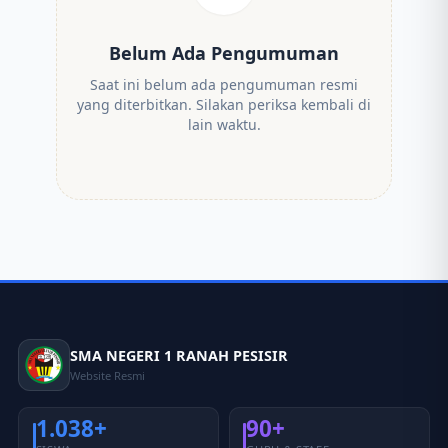
Belum Ada Pengumuman
Saat ini belum ada pengumuman resmi
yang diterbitkan. Silakan periksa kembali di
lain waktu.
SMA NEGERI 1 RANAH PESISIR
Website Resmi
1.038+
90+